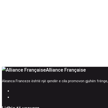
Alliance Française
Aleanca Franceze është një qendër e cila promovon gjuhën frënge