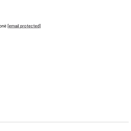
tonë
[email protected]