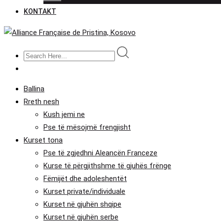
KONTAKT
Ballina
Rreth nesh
Kush jemi ne
Pse të mësojmë frengjisht
Kurset tona
Pse të zgjedhni Aleancën Franceze
Kurse të përgjithshme të gjuhës frënge
Fëmijët dhe adoleshentët
Kurset private/individuale
Kurset në gjuhën shqipe
Kurset në gjuhën serbe