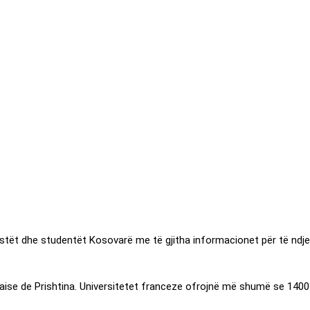
istët dhe studentët Kosovarë me të gjitha informacionet për të ndje
ise de Prishtina. Universitetet franceze ofrojnë më shumë se 1400