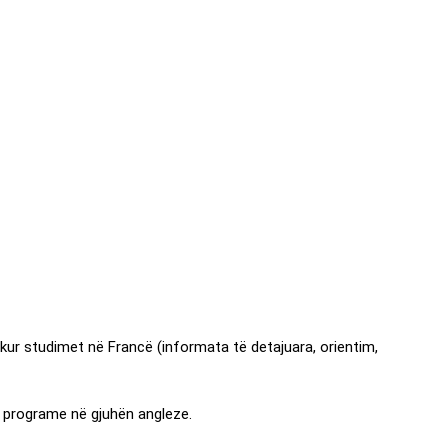
kur studimet në Francë (informata të detajuara, orientim,
 programe në gjuhën angleze.