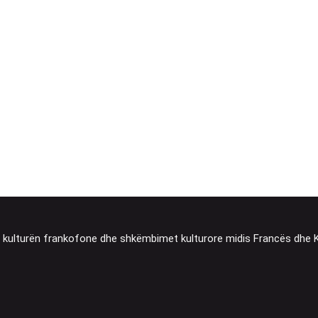
, kulturën frankofone dhe shkëmbimet kulturore midis Francës dhe 