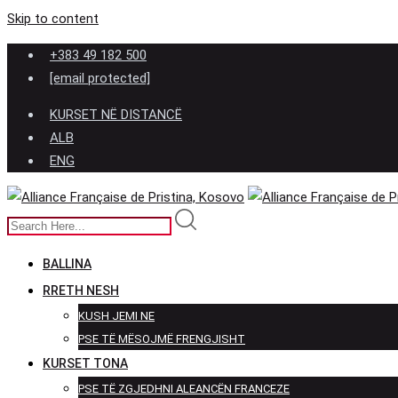
Skip to content
+383 49 182 500
[email protected]
KURSET NË DISTANCË
ALB
ENG
BALLINA
RRETH NESH
KUSH JEMI NE
PSE TË MËSOJMË FRENGJISHT
KURSET TONA
PSE TË ZGJEDHNI ALEANCËN FRANCEZE