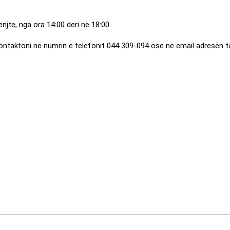
njte, nga ora 14:00 deri në 18:00.
 kontaktoni në numrin e telefonit 044 309-094 ose në email adresën 